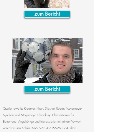
zum Bericht
zum Bericht
Quelle jeweils: Kraemer, Khan, Diesner, Roder: Moyamoya-
Syndrom und Moyamoya-Erkrankung Informationen für
Betroffene, Angehörige und Interessierte, mit einem Vorwort
von Eva Luise Köhler, ISBN
978-3-936525-72-4
, dmv