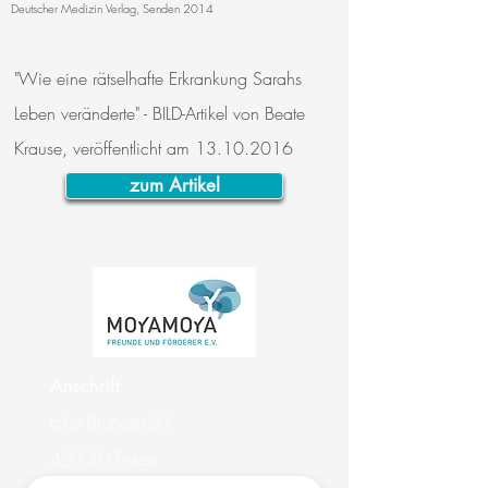
Deutscher Medizin Verlag, Senden 2014
"Wie eine rätselhafte Erkrankung Sarahs
Leben veränderte" - BILD-Artikel von Beate
Krause, veröffentlicht am
13.10.2016
zum Artikel
Anschrift
c/o Brunostr.21
45130 Essen