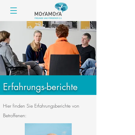
Erfahrungs-berichte
Hier finden Sie Erfahrungsberichte von
Betroffenen: