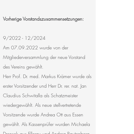
Vorherige Vorstandszusammensetzungen:
9/2022 - 12/2024
Am
07.09.2022
wurde von der
Mitgliederversammlung der neue Vorstand
des Vereins gewählt.
Herr Prof. Dr. med. Markus Krämer wurde als
erster Vorsitzender und Herr Dr. rer. nat. Jan
Claudius Schwitalla als Schatzmeister
wiedergewählt. Als neue stellvertretende
Vorsitzende wurde Andrea Ott aus Essen
gewählt. Als Kassenprüfer wurden Michaela
Drensek aus Ellerau und Andrea Rautenberg