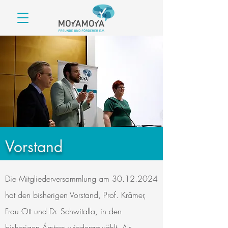
Vorstand
Die Mitgliederversammlung am
30.12.2024
hat den bisherigen Vorstand, Prof. Krämer,
Frau Ott und Dr. Schwitalla, in den
bisherigen Ämtern wiedergewählt. Als