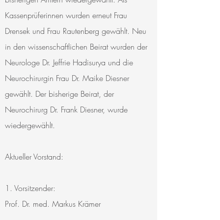
Kassenprüferinnen wurden erneut Frau
Drensek und Frau Rautenberg gewählt. Neu
in den wissenschaftlichen Beirat wurden der
Neurologe Dr. Jeffrie Hadisurya und die
Neurochirurgin Frau Dr. Maike Diesner
gewählt. Der bisherige Beirat, der
Neurochirurg Dr. Frank Diesner, wurde
wiedergewählt.
Aktueller Vorstand:
1. Vorsitzender:
Prof. Dr. med. Markus Krämer