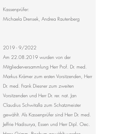
Kassenprüfer:
Michaela Drensek, Andrea Rautenberg
2019 - 9/2022
Am
22.08.2019
wurden von der
Mitgliederversammlung Herr Prof. Dr. med.
Markus Krämer zum ersten Vorsitzenden, Herr
Dr. med. Frank Diesner zum zweiten
Vorsitzenden und Herr Dr. rer. nat. Jan
Claudius Schwitalla zum Schatzmeister
gewählt. Als Kassenprüfer sind Herr Dr. med.
Jeffrie Hadisurya, Essen und Herr Dipl. Oec.
Hans Grimm, Bochum gewählt worden.