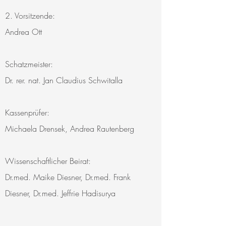
2. Vorsitzende:
Andrea Ott
Schatzmeister:
Dr. rer. nat. Jan Claudius Schwitalla
Kassenprüfer:
Michaela Drensek, Andrea Rautenberg
Wissenschaftlicher Beirat:
Dr.med. Maike Diesner, Dr.med. Frank
Diesner, Dr.med. Jeffrie Hadisurya